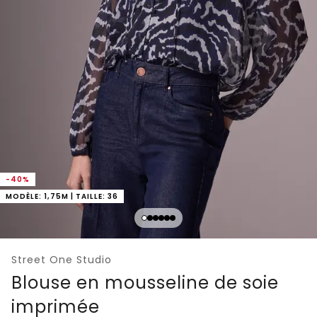
-40%
MODÈLE: 1,75M | TAILLE: 36
Street One Studio
Blouse en mousseline de soie
imprimée