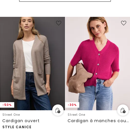
-50%
-30%
Street One
Street One
Cardigan ouvert
Cardigan à manches courtes avec col en V et structure
STYLE CANICE