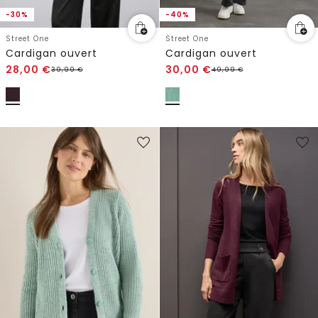
-30%
-40%
Street One
Street One
Cardigan ouvert
Cardigan ouvert
28,00
€
30,00
€
39,99
€
49,99
€