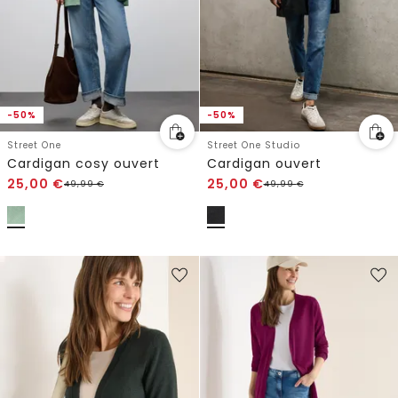
-50%
-50%
Street One
Street One Studio
Cardigan cosy ouvert
Cardigan ouvert
25,00
€
25,00
€
49,99
€
49,99
€