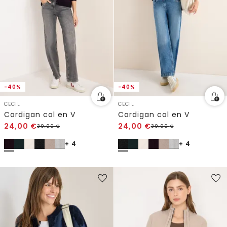
-40%
-40%
CECIL
CECIL
Cardigan col en V
Cardigan col en V
24,00
€
24,00
€
39,99
€
39,99
€
+ 4
+ 4