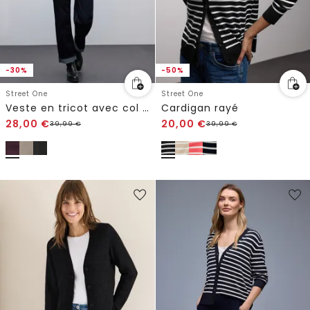
-30%
-50%
Street One
Street One
Veste en tricot avec col en V
Cardigan rayé
28,00
€
20,00
€
39,99
€
39,99
€