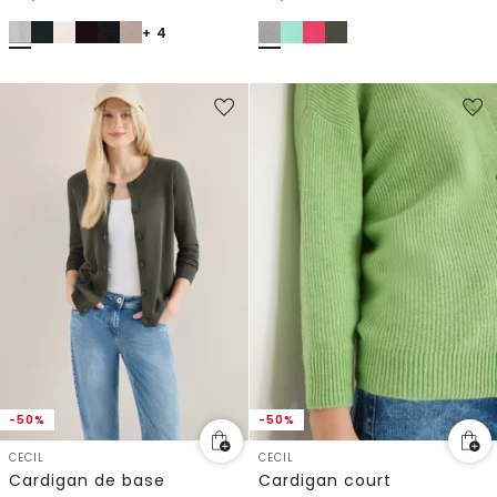
+ 4
-50%
-50%
CECIL
CECIL
Cardigan de base
Cardigan court