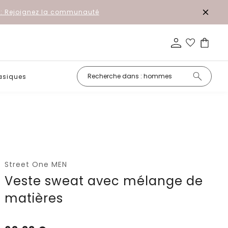
r: Rejoignez la communauté
asiques
Petits prix
Street One MEN
Veste sweat avec mélange de
matières