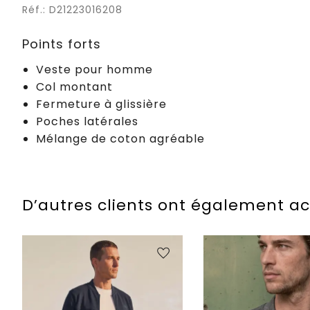
Réf.: D21223016208
Points forts
Veste pour homme
Col montant
Fermeture à glissière
Poches latérales
Mélange de coton agréable
D’autres clients ont également a