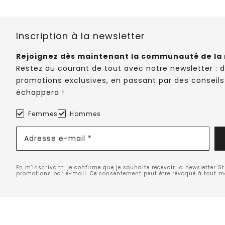
Inscription à la newsletter
Rejoignez dès maintenant la communauté de la 
Restez au courant de tout avec notre newsletter : 
promotions exclusives, en passant par des conseils
échappera !
Femmes
Hommes
Adresse e-mail *
En m'inscrivant, je confirme que je souhaite recevoir la newsletter S
promotions par e-mail. Ce consentement peut être révoqué à tout 