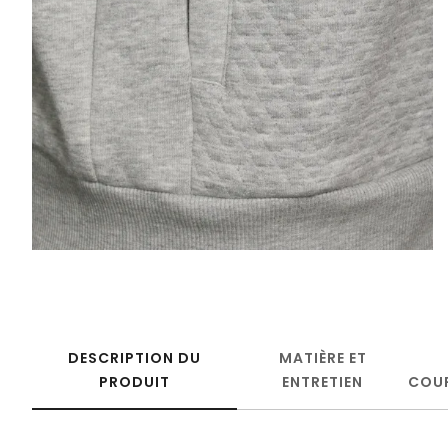
DESCRIPTION DU
MATIÈRE ET
PRODUIT
ENTRETIEN
COU