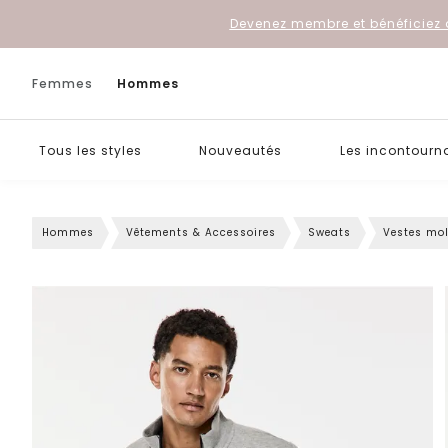
Devenez membre et bénéficiez 
Femmes
Hommes
Tous les styles
Nouveautés
Les incontourn
Hommes
Vêtements & Accessoires
Sweats
Vestes mol