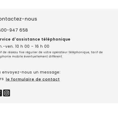
ontactez-nous
800-947 658
rvice d'assistance téléphonique
n.-ven. 10 h 00 – 16 h 00
if de réseau fixe régulier de votre opérateur téléphonique, tarif de
éphonie mobile éventuellement différent.
 envoyez-nous un message:
rs
le formulaire de contact