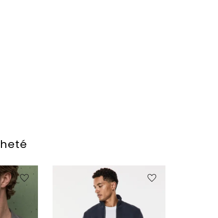
cheté