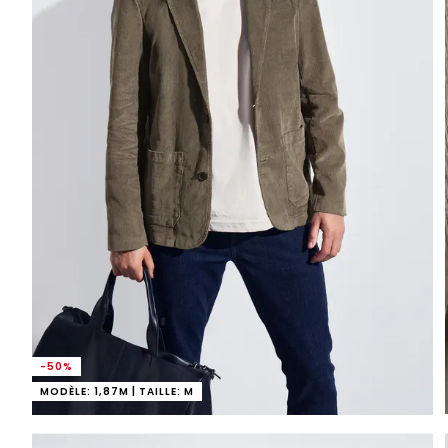
-50%
MODÈLE: 1,87M | TAILLE: M