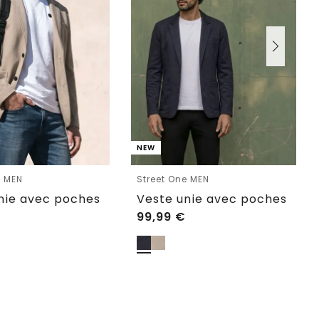
NEW
e MEN
Street One MEN
nie avec poches
Veste unie avec poches
99,99
€