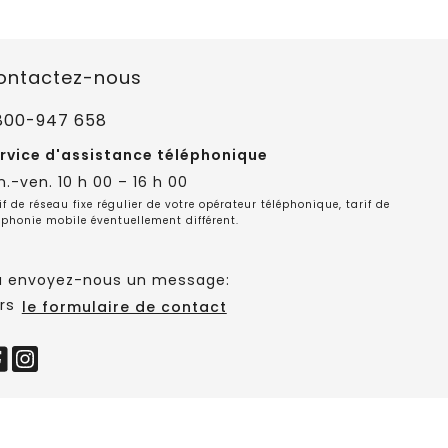
ontactez-nous
800-947 658
rvice d'assistance téléphonique
n.-ven. 10 h 00 – 16 h 00
if de réseau fixe régulier de votre opérateur téléphonique, tarif de
éphonie mobile éventuellement différent.
 envoyez-nous un message:
rs
le formulaire de contact