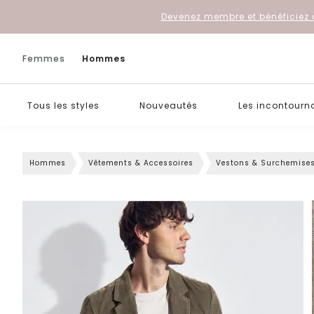
Devenez membre et bénéficiez 
Femmes
Hommes
Tous les styles
Nouveautés
Les incontourn
Hommes
Vêtements & Accessoires
Vestons & Surchemise