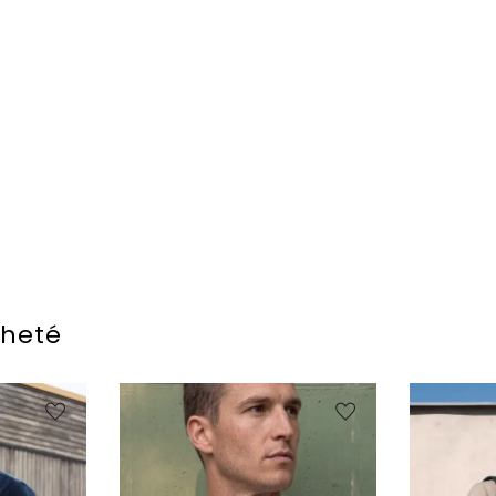
cheté