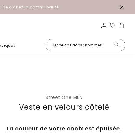
r: Rejoignez la communauté
asiques
Petits prix
Street One MEN
Veste en velours côtelé
La couleur de votre choix est épuisée.