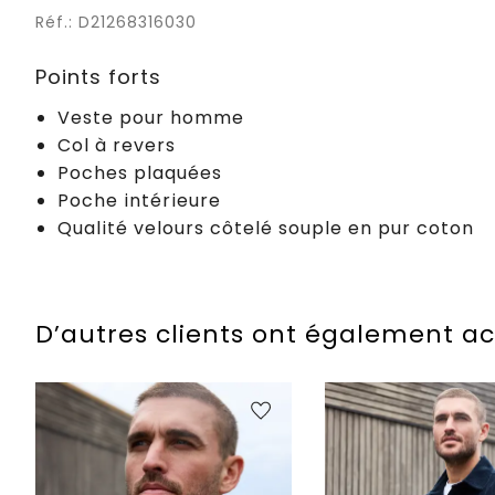
Réf.: D21268316030
Points forts
Veste pour homme
Col à revers
Poches plaquées
Poche intérieure
Qualité velours côtelé souple en pur coton
D’autres clients ont également a