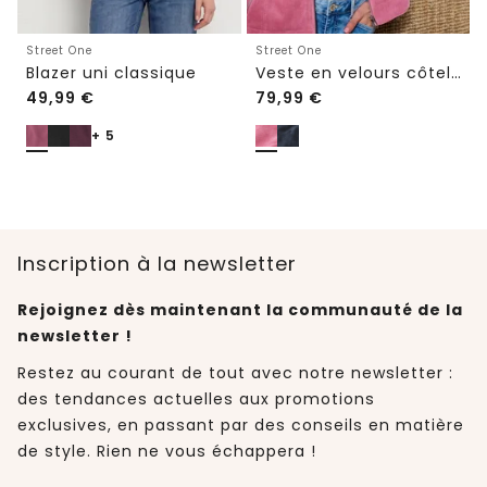
Street One
Street One
Blazer uni classique
Veste en velours côtelé à manches 3/4 avec col chemise
49,99
€
79,99
€
+ 5
Inscription à la newsletter
Rejoignez dès maintenant la communauté de la
newsletter !
Restez au courant de tout avec notre newsletter :
des tendances actuelles aux promotions
exclusives, en passant par des conseils en matière
de style. Rien ne vous échappera !