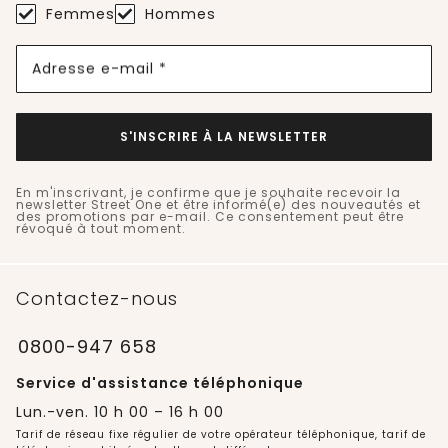
Femmes
Hommes
Adresse e-mail *
S'INSCRIRE À LA NEWSLETTER
En m'inscrivant, je confirme que je souhaite recevoir la
newsletter Street One et être informé(e) des nouveautés et
des promotions par e-mail. Ce consentement peut être
révoqué à tout moment.
Contactez-nous
0800-947 658
Service d'assistance téléphonique
Lun.-ven. 10 h 00 – 16 h 00
Tarif de réseau fixe régulier de votre opérateur téléphonique, tarif de