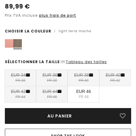
89,99
€
Prix TVA incluse
plus frais de port
CHOISIR LA COULEUR
|
light terra mocha
SÉLECTIONNER LA TAILLE
Tableau des tailles
|
EUR 34
EUR 36
EUR 38
EUR 40
FR 36
FR 38
FR 40
FR 42
EUR 42
EUR 44
EUR 46
FR 44
FR 46
FR 48
AU PANIER
SHOP THE LOOK