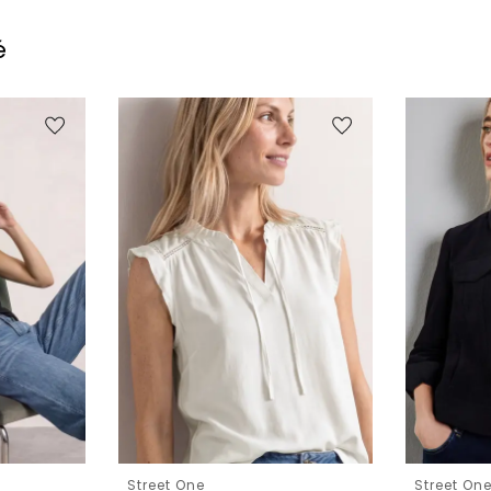
é
Street One
Street On