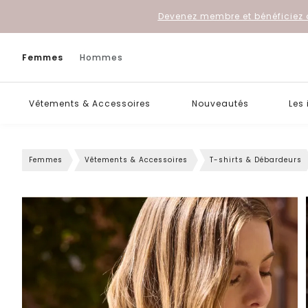
Devenez membre et bénéficiez 
Femmes
Hommes
Vêtements & Accessoires
Nouveautés
Les
Femmes
Vêtements & Accessoires
T-shirts & Débardeurs