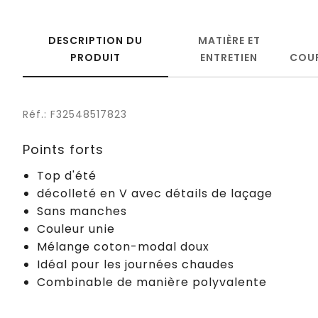
DESCRIPTION DU
MATIÈRE ET
PRODUIT
ENTRETIEN
COU
Réf.: F32548517823
Points forts
Top d'été
décolleté en V avec détails de laçage
Sans manches
Couleur unie
Mélange coton-modal doux
Idéal pour les journées chaudes
Combinable de manière polyvalente