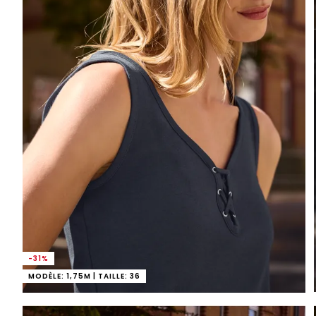
-31%
MODÈLE: 1,75M | TAILLE: 36