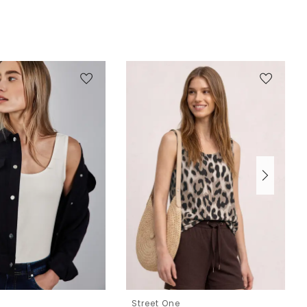
e
Street One