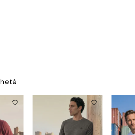
cheté