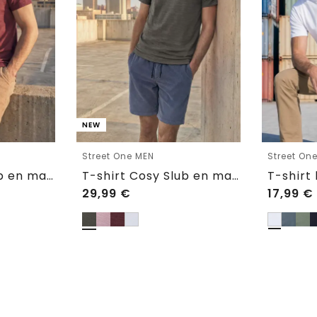
NEW
Street One MEN
Street On
T-shirt Cosy Slub en maille texturée
T-shirt Cosy Slub en maille texturée
29,99
€
17,99
€