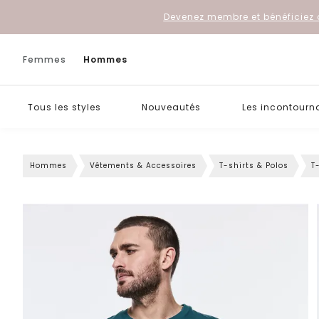
Devenez membre et bénéficiez 
Femmes
Hommes
Tous les styles
Nouveautés
Les incontourn
Hommes
Vêtements & Accessoires
T-shirts & Polos
T