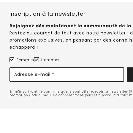
Inscription à la newsletter
Rejoignez dès maintenant la communauté de la 
Restez au courant de tout avec notre newsletter : 
promotions exclusives, en passant par des conseils
échappera !
Femmes
Hommes
Adresse e-mail *
En m'inscrivant, je confirme que je souhaite recevoir la newsletter S
promotions par e-mail. Ce consentement peut être révoqué à tout 