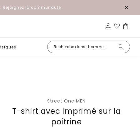
r: Rejoignez la communauté
asiques
Petits prix
Street One MEN
T-shirt avec imprimé sur la
poitrine