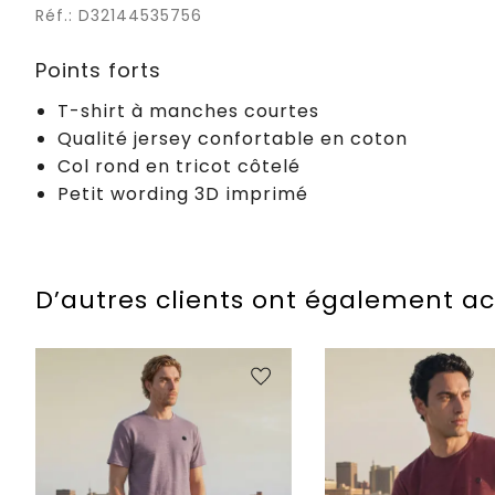
Réf.: D32144535756
Points forts
T-shirt à manches courtes
Qualité jersey confortable en coton
Col rond en tricot côtelé
Petit wording 3D imprimé
D’autres clients ont également a