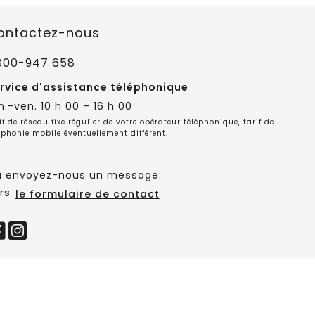
ontactez-nous
800-947 658
rvice d'assistance téléphonique
n.-ven. 10 h 00 – 16 h 00
if de réseau fixe régulier de votre opérateur téléphonique, tarif de
éphonie mobile éventuellement différent.
 envoyez-nous un message:
rs
le formulaire de contact