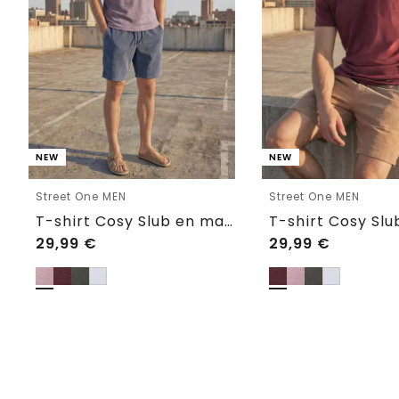
NEW
NEW
Street One MEN
Street One MEN
T-shirt Cosy Slub en maille texturée
29,99
€
29,99
€