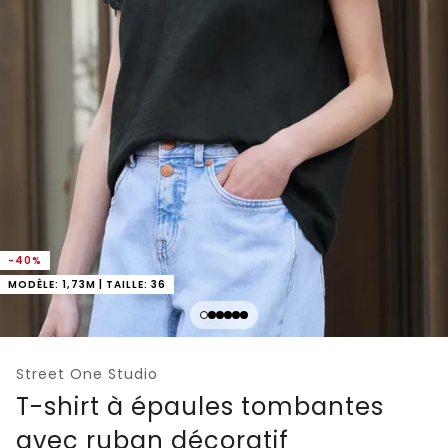
-40%
MODÈLE: 1,73M | TAILLE: 36
Street One Studio
T-shirt à épaules tombantes
avec ruban décoratif