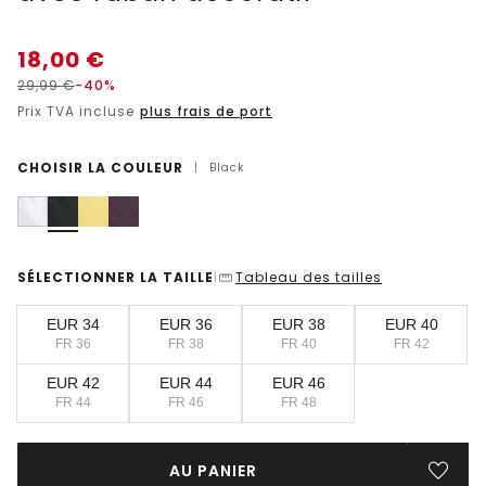
18,00
€
29,99
€
-40%
Prix TVA incluse
plus frais de port
CHOISIR LA COULEUR
|
Black
SÉLECTIONNER LA TAILLE
Tableau des tailles
|
EUR 34
EUR 36
EUR 38
EUR 40
FR 36
FR 38
FR 40
FR 42
EUR 42
EUR 44
EUR 46
FR 44
FR 46
FR 48
AU PANIER