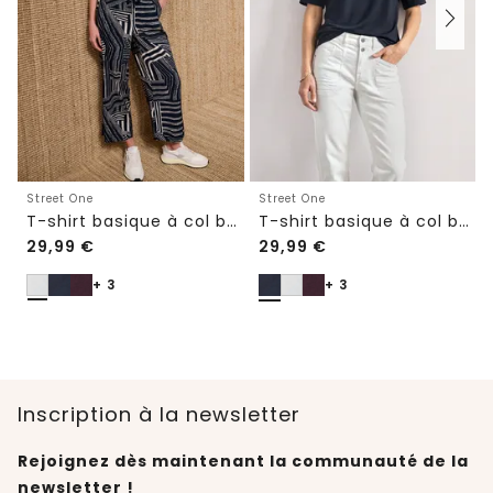
Street One
Street One
T-shirt basique à col bateau et ourlet élastiqué
T-shirt basique à col bateau et ourlet élastiqué
29,99
€
29,99
€
+ 3
+ 3
Inscription à la newsletter
Rejoignez dès maintenant la communauté de la
newsletter !