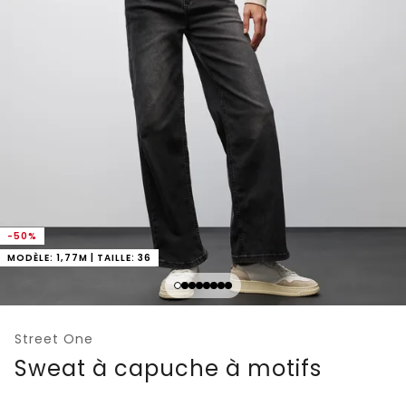
-50%
MODÈLE: 1,77M | TAILLE: 36
Street One
Sweat à capuche à motifs