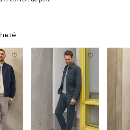
cheté