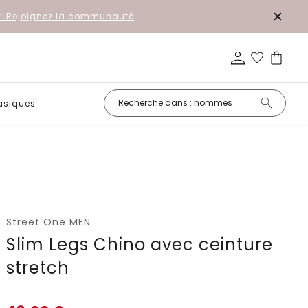
r: Rejoignez la communauté
asiques
Petits prix
Street One MEN
Slim Legs Chino avec ceinture
stretch