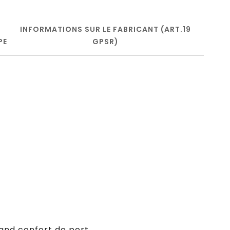
INFORMATIONS SUR LE FABRICANT (ART.19
PE
GPSR)
rand confort de port