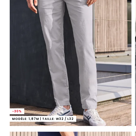
-30%
MODÈLE: 1,87M | TAILLE: W32 / L32