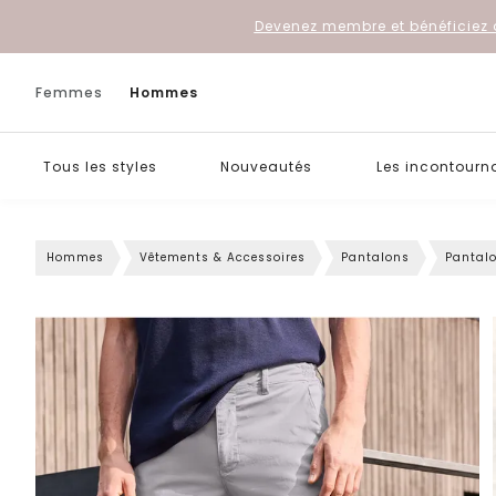
Devenez membre et bénéficiez 
Femmes
Hommes
Tous les styles
Nouveautés
Les incontourn
Hommes
Vêtements & Accessoires
Pantalons
Pantal