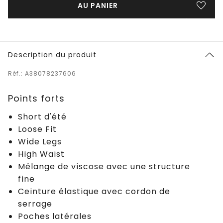
AU PANIER
Description du produit
Réf.: A38078237606
Points forts
Short d'été
Loose Fit
Wide Legs
High Waist
Mélange de viscose avec une structure
fine
Ceinture élastique avec cordon de
serrage
Poches latérales