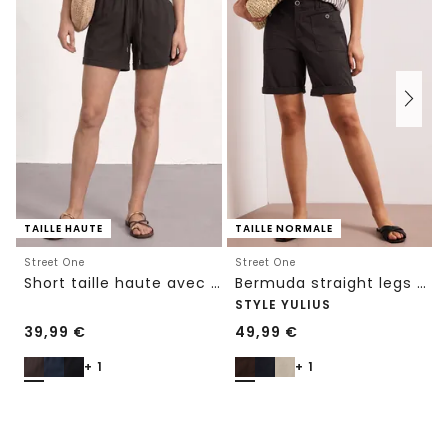
TAILLE HAUTE
TAILLE NORMALE
Street One
Street One
Short taille haute avec ceinture paperbag
Bermuda straight legs avec turn-up
STYLE YULIUS
39,99
€
49,99
€
+ 1
+ 1