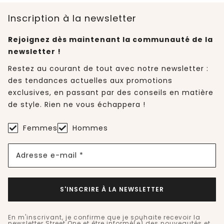
Inscription à la newsletter
Rejoignez dès maintenant la communauté de la
newsletter !
Restez au courant de tout avec notre newsletter :
des tendances actuelles aux promotions
exclusives, en passant par des conseils en matière
de style. Rien ne vous échappera !
Femmes
Hommes
Adresse e-mail *
S'INSCRIRE À LA NEWSLETTER
En m'inscrivant, je confirme que je souhaite recevoir la
newsletter Street One et être informé(e) des nouveautés et