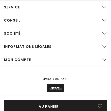
SERVICE
CONSEIL
SOCIÉTÉ
INFORMATIONS LÉGALES
MON COMPTE
LIVRAISON PAR :
ACHATS DANS LE PAYS
France
MODIFIER
AU PANIER