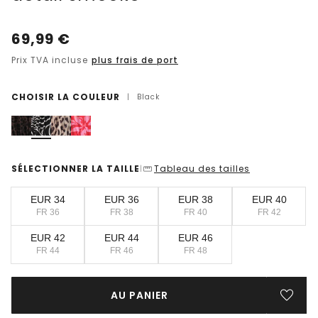
69,99
€
Prix TVA incluse
plus frais de port
CHOISIR LA COULEUR
|
Black
SÉLECTIONNER LA TAILLE
Tableau des tailles
|
EUR 34
EUR 36
EUR 38
EUR 40
FR 36
FR 38
FR 40
FR 42
EUR 42
EUR 44
EUR 46
FR 44
FR 46
FR 48
AU PANIER