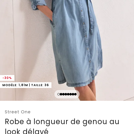
-30%
MODÈLE: 1,81M | TAILLE: 36
Street One
Robe à longueur de genou au
look délavé