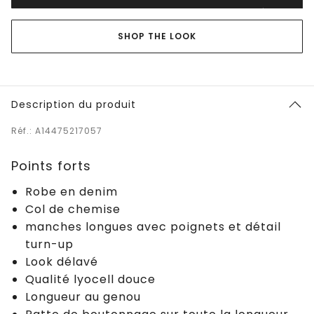
SHOP THE LOOK
Description du produit
Réf.: A14475217057
Points forts
Robe en denim
Col de chemise
manches longues avec poignets et détail
turn-up
Look délavé
Qualité lyocell douce
Longueur au genou