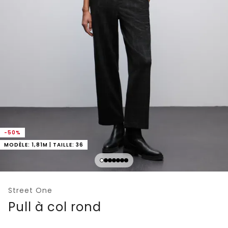
-50%
MODÈLE: 1,81M | TAILLE: 36
Street One
Pull à col rond