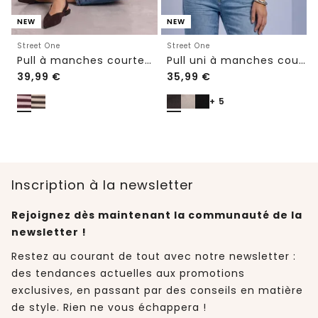
NEW
NEW
Street One
Street One
Pull à manches courtes à col rond et à rayures
Pull uni à manches courtes et col rond
39,99
€
35,99
€
+ 5
Inscription à la newsletter
Rejoignez dès maintenant la communauté de la
newsletter !
Restez au courant de tout avec notre newsletter :
des tendances actuelles aux promotions
exclusives, en passant par des conseils en matière
de style. Rien ne vous échappera !