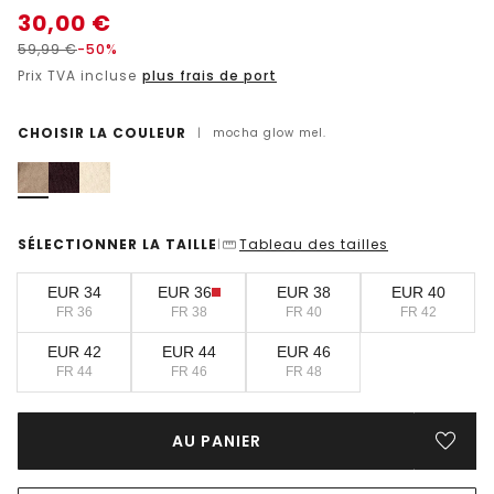
30,00
€
59,99
€
-50%
Prix TVA incluse
plus frais de port
CHOISIR LA COULEUR
|
mocha glow mel.
SÉLECTIONNER LA TAILLE
Tableau des tailles
|
EUR 34
EUR 36
EUR 38
EUR 40
FR 36
FR 38
FR 40
FR 42
EUR 42
EUR 44
EUR 46
FR 44
FR 46
FR 48
AU PANIER