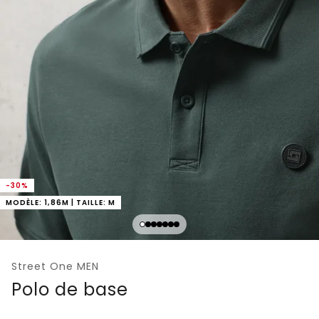
-30%
MODÈLE: 1,86M | TAILLE: M
Street One MEN
Polo de base