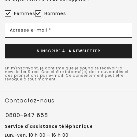
Femmes
Hommes
Adresse e-mail *
S'INSCRIRE À LA NEWSLETTER
En m'inscrivant, je confirme que je souhaite recevoir la
newsletter Street One et être informé(e) des nouveautés et
des promotions par e-mail. Ce consentement peut être
révoqué à tout moment.
Contactez-nous
0800-947 658
Service d'assistance téléphonique
Lun.-ven. 10 h 00 – 16 h 00