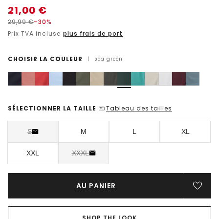
21,00
€
29,99
€
-30%
Prix TVA incluse
plus frais de port
CHOISIR LA COULEUR
|
sea green
SÉLECTIONNER LA TAILLE
Tableau des tailles
|
S
M
L
XL
XXL
XXXL
AU PANIER
SHOP THE LOOK