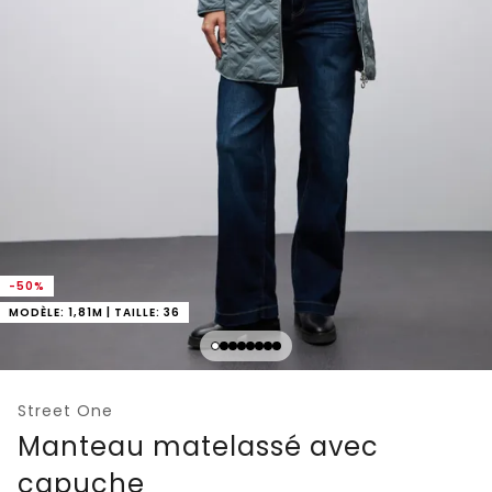
-50%
MODÈLE: 1,81M | TAILLE: 36
Street One
Manteau matelassé avec
capuche