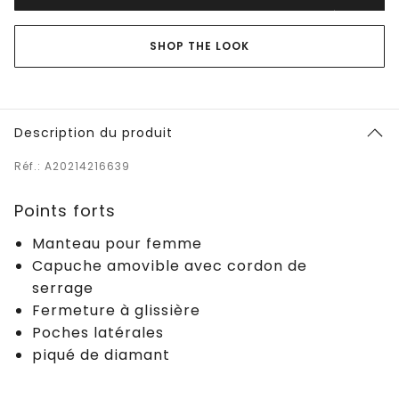
SHOP THE LOOK
Description du produit
Réf.: A20214216639
Points forts
Manteau pour femme
Capuche amovible avec cordon de
serrage
Fermeture à glissière
Poches latérales
piqué de diamant