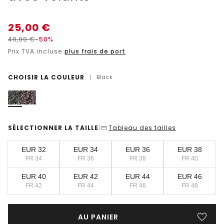
25,00
€
49,99
€
-50%
Prix TVA incluse
plus frais de port
CHOISIR LA COULEUR
|
Black
SÉLECTIONNER LA TAILLE
Tableau des tailles
|
EUR 32
EUR 34
EUR 36
EUR 38
FR 34
FR 36
FR 38
FR 40
EUR 40
EUR 42
EUR 44
EUR 46
FR 42
FR 44
FR 46
FR 48
AU PANIER