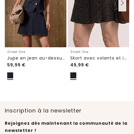
Street One
Street One
Jupe en jean au-dessus du genou, style portefeuille
Skort avec volants et imprimé
59,99
€
49,99
€
Inscription à la newsletter
Rejoignez dès maintenant la communauté de la
newsletter !