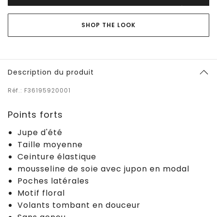
SHOP THE LOOK
Description du produit
Réf.: F36195920001
Points forts
Jupe d'été
Taille moyenne
Ceinture élastique
mousseline de soie avec jupon en modal
Poches latérales
Motif floral
Volants tombant en douceur