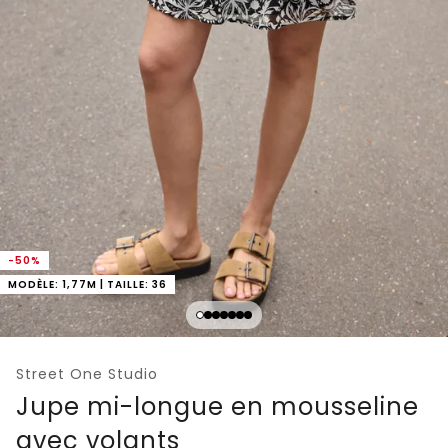
-50%
MODÈLE: 1,77M | TAILLE: 36
Street One Studio
Jupe mi-longue en mousseline
avec volants