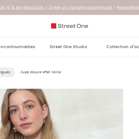
de 10 % de réduction
– Créer un compte maintenant
|
Newslette
 incontournables
Street One Studio
Collection d'a
ngues
Jupe douce effet laine