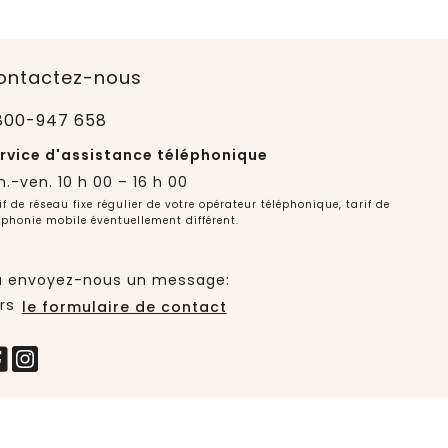
ontactez-nous
800-947 658
rvice d'assistance téléphonique
n.-ven. 10 h 00 – 16 h 00
if de réseau fixe régulier de votre opérateur téléphonique, tarif de
éphonie mobile éventuellement différent.
 envoyez-nous un message:
rs
le formulaire de contact