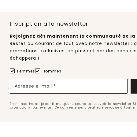
Inscription à la newsletter
Rejoignez dès maintenant la communauté de la 
Restez au courant de tout avec notre newsletter : 
promotions exclusives, en passant par des conseils
échappera !
Femmes
Hommes
Adresse e-mail *
En m'inscrivant, je confirme que je souhaite recevoir la newsletter S
promotions par e-mail. Ce consentement peut être révoqué à tout 