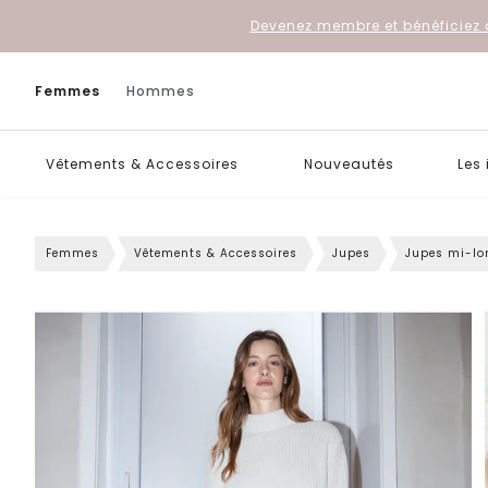
Devenez membre et bénéficiez 
Femmes
Hommes
Vêtements & Accessoires
Nouveautés
Les
Femmes
Vêtements & Accessoires
Jupes
Jupes mi-lo