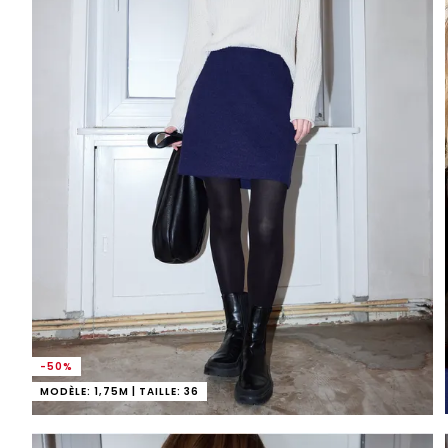
-50%
MODÈLE: 1,75M | TAILLE: 36