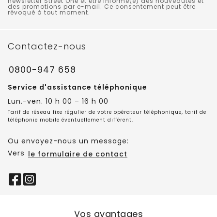
newsletter Street One et être informé(e) des nouveautés et
des promotions par e-mail. Ce consentement peut être
révoqué à tout moment.
Contactez-nous
0800-947 658
Service d'assistance téléphonique
Lun.-ven. 10 h 00 – 16 h 00
Tarif de réseau fixe régulier de votre opérateur téléphonique, tarif de
téléphonie mobile éventuellement différent.
Ou envoyez-nous un message:
Vers
le formulaire de contact
Vos avantages