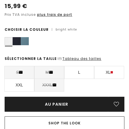
15,99
€
Prix TVA incluse
plus frais de port
CHOISIR LA COULEUR
|
bright white
SÉLECTIONNER LA TAILLE
Tableau des tailles
|
S
M
L
XL
XXL
XXXL
AU PANIER
SHOP THE LOOK