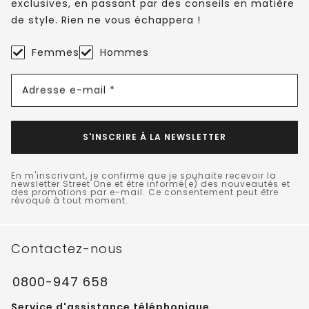
exclusives, en passant par des conseils en matière
de style. Rien ne vous échappera !
Femmes
Hommes
Adresse e-mail *
S'INSCRIRE À LA NEWSLETTER
En m'inscrivant, je confirme que je souhaite recevoir la
newsletter Street One et être informé(e) des nouveautés et
des promotions par e-mail. Ce consentement peut être
révoqué à tout moment.
Contactez-nous
0800-947 658
Service d'assistance téléphonique