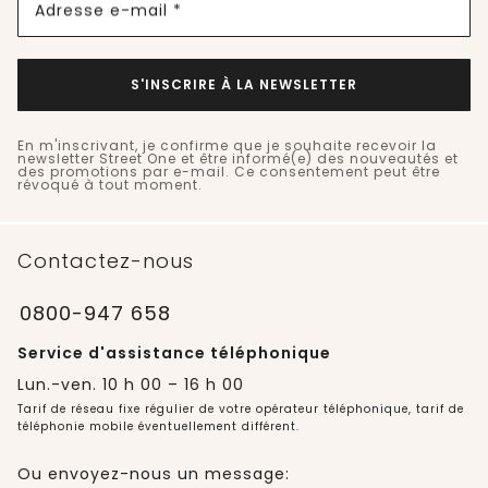
Adresse e-mail *
S'INSCRIRE À LA NEWSLETTER
En m'inscrivant, je confirme que je souhaite recevoir la
newsletter Street One et être informé(e) des nouveautés et
des promotions par e-mail. Ce consentement peut être
révoqué à tout moment.
Contactez-nous
0800-947 658
Service d'assistance téléphonique
Lun.-ven. 10 h 00 – 16 h 00
Tarif de réseau fixe régulier de votre opérateur téléphonique, tarif de
téléphonie mobile éventuellement différent.
Ou envoyez-nous un message: