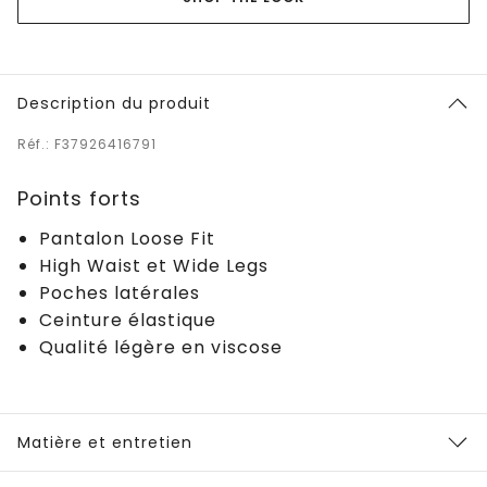
Description du produit
Réf.: F37926416791
Points forts
Pantalon Loose Fit
High Waist et Wide Legs
Poches latérales
Ceinture élastique
Qualité légère en viscose
Matière et entretien