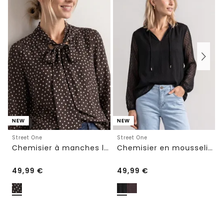
NEW
NEW
Street One
Street One
Chemisier à manches longues avec nœud décoratif
Chemisier en mousseline avec encolure fendue et nouage
49,99
€
49,99
€