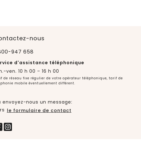
ontactez-nous
800-947 658
rvice d'assistance téléphonique
n.-ven. 10 h 00 – 16 h 00
if de réseau fixe régulier de votre opérateur téléphonique, tarif de
éphonie mobile éventuellement différent.
 envoyez-nous un message:
rs
le formulaire de contact