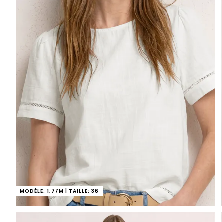
MODÈLE: 1,77M | TAILLE: 36