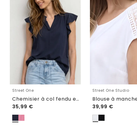
Street One
Street One Studio
Chemisier à col fendu et manches à volants
35,99
€
39,99
€