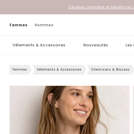
Devenez membre et bénéficiez 
Femmes
Hommes
Vêtements & Accessoires
Nouveautés
Les
Femmes
Vêtements & Accessoires
Chemisiers & Blouses