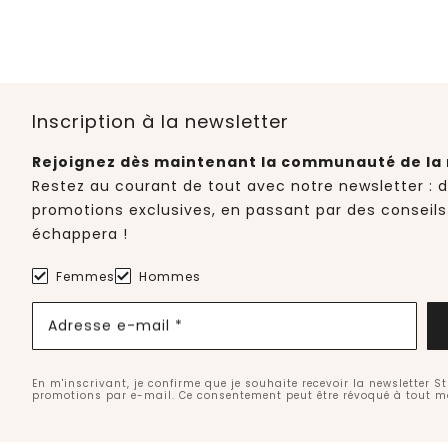
Inscription à la newsletter
Rejoignez dès maintenant la communauté de la 
Restez au courant de tout avec notre newsletter : 
promotions exclusives, en passant par des conseils
échappera !
Femmes
Hommes
Adresse e-mail *
En m'inscrivant, je confirme que je souhaite recevoir la newsletter S
promotions par e-mail. Ce consentement peut être révoqué à tout 