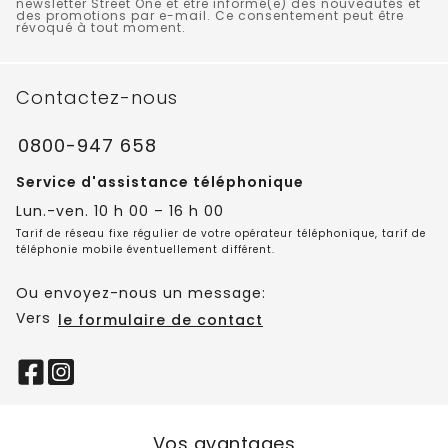
newsletter Street One et être informé(e) des nouveautés et
des promotions par e-mail. Ce consentement peut être
révoqué à tout moment.
Contactez-nous
0800-947 658
Service d'assistance téléphonique
Lun.-ven. 10 h 00 – 16 h 00
Tarif de réseau fixe régulier de votre opérateur téléphonique, tarif de
téléphonie mobile éventuellement différent.
Ou envoyez-nous un message:
Vers
le formulaire de contact
Vos avantages