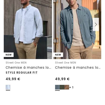
NEW
NEW
Street One MEN
Street One MEN
Chemise à manches longues à rayures
Chemise à manches longues en velours côtelé uni
STYLE REGULAR FIT
49,99
€
49,99
€
+ 1