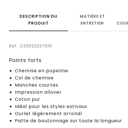
DESCRIPTION DU
MATIÈRE ET
PRODUIT
ENTRETIEN
COU
Réf.: D33022037619
Points forts
Chemise en popeline
Col de chemise
Manches courtes
Impression allover
Coton pur
Idéal pour les styles estivaux
Ourlet légèrement arrondi
Patte de boutonnage sur toute la longueur