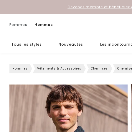
Devenez membre et bénéficiez 
Femmes
Hommes
Tous les styles
Nouveautés
Les incontourn
Hommes
Vêtements & Accessoires
Chemises
Chemise