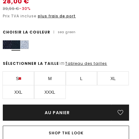
28,00
€
39,99
€
-30%
Prix TVA incluse
plus frais de port
CHOISIR LA COULEUR
|
sea green
SÉLECTIONNER LA TAILLE
Tableau des tailles
|
S
M
L
XL
XXL
XXXL
AU PANIER
SHOP THE LOOK