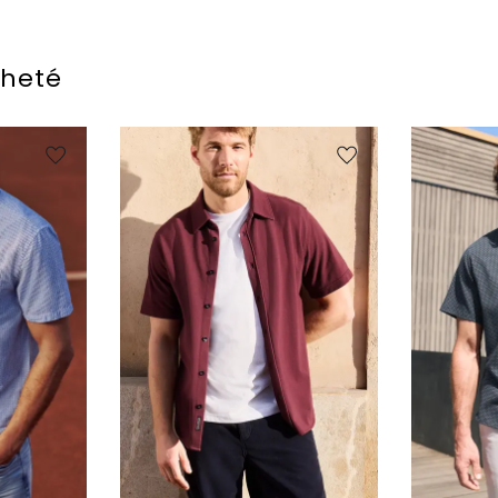
cheté