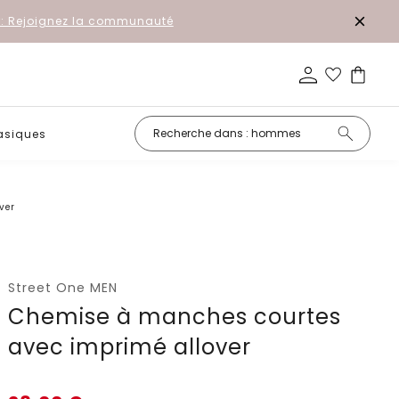
r: Rejoignez la communauté
asiques
Petits prix
ver
Street One MEN
Chemise à manches courtes
avec imprimé allover