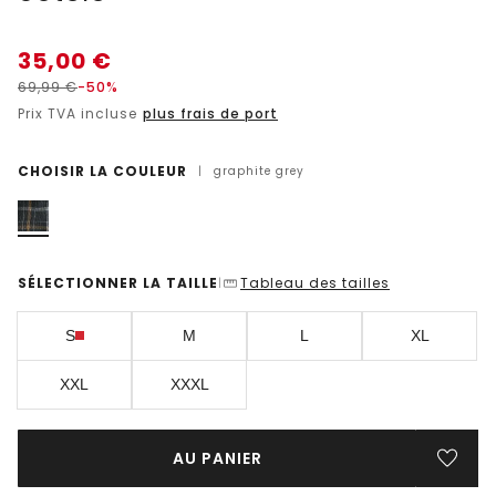
35,00
€
69,99
€
-50%
Prix TVA incluse
plus frais de port
CHOISIR LA COULEUR
|
graphite grey
SÉLECTIONNER LA TAILLE
Tableau des tailles
|
S
M
L
XL
XXL
XXXL
AU PANIER