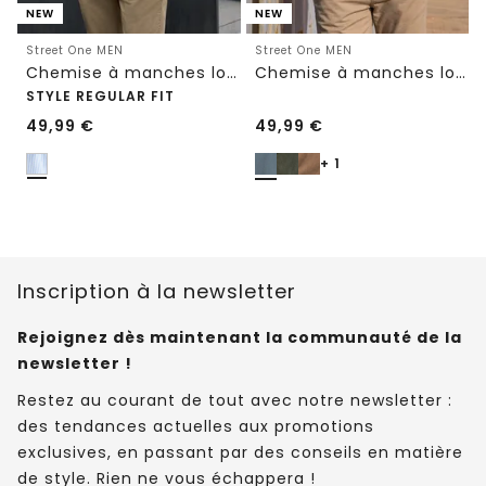
NEW
NEW
Street One MEN
Street One MEN
Chemise à manches longues à rayures
Chemise à manches longues en velours côtelé uni
STYLE REGULAR FIT
49,99
€
49,99
€
+ 1
Inscription à la newsletter
Rejoignez dès maintenant la communauté de la
newsletter !
Restez au courant de tout avec notre newsletter :
des tendances actuelles aux promotions
exclusives, en passant par des conseils en matière
de style. Rien ne vous échappera !