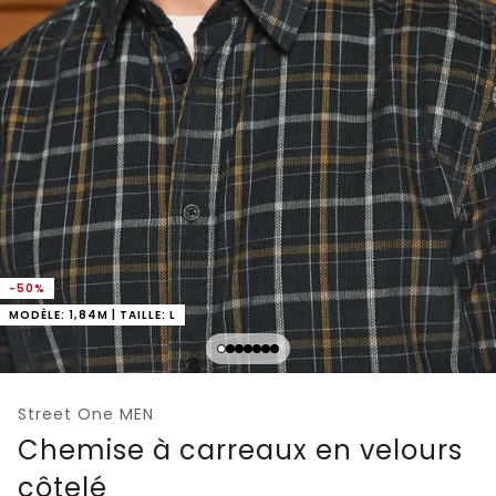
-50%
MODÈLE: 1,84M | TAILLE: L
Street One MEN
Chemise à carreaux en velours
côtelé