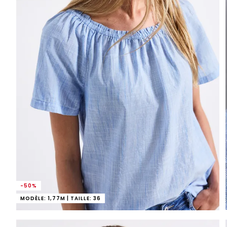
-50%
MODÈLE: 1,77M | TAILLE: 36