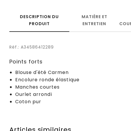
DESCRIPTION DU
MATIÈRE ET
PRODUIT
ENTRETIEN
COU
Réf.: A34586412289
Points forts
Blouse d'été Carmen
Encolure ronde élastique
Manches courtes
Ourlet arrondi
Coton pur
Articles similaires