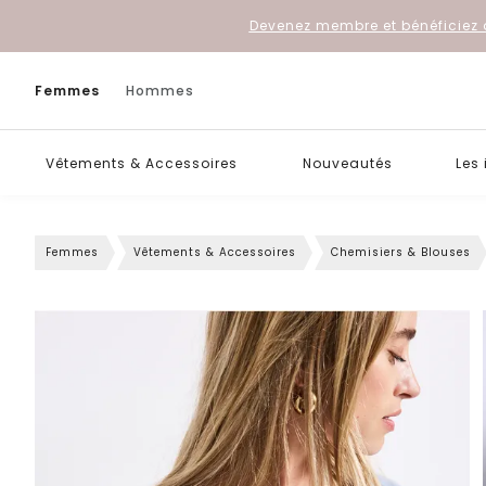
Devenez membre et bénéficiez 
Femmes
Hommes
Vêtements & Accessoires
Nouveautés
Les
Femmes
Vêtements & Accessoires
Chemisiers & Blouses