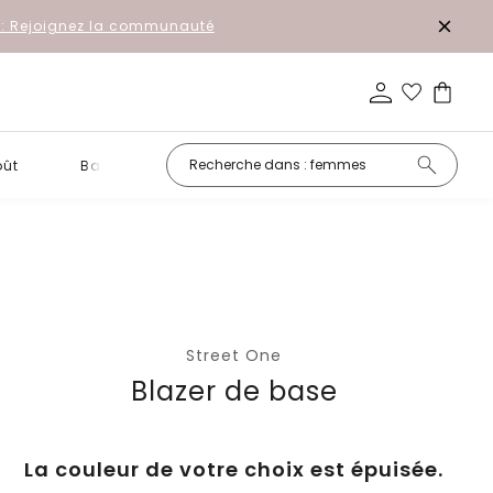
r: Rejoignez la communauté
oût
Basiques
Petits prix
Street One
Blazer de base
La couleur de votre choix est épuisée.