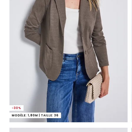
-30%
MODÈLE: 1,80M | TAILLE: 36