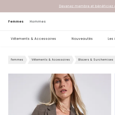
Devenez membre et bénéficiez 
Femmes
Hommes
Vêtements & Accessoires
Nouveautés
Les
Femmes
Vêtements & Accessoires
Blazers & Surchemises