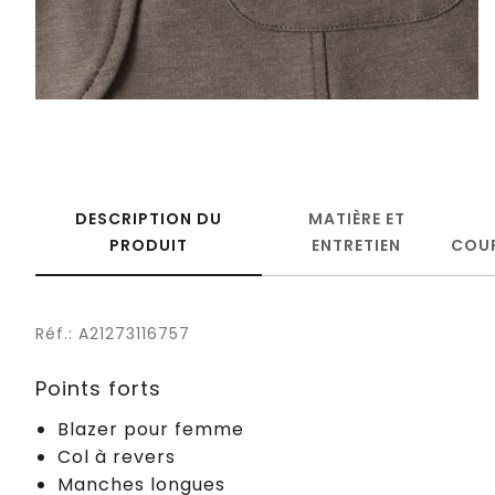
DESCRIPTION DU
MATIÈRE ET
PRODUIT
ENTRETIEN
COU
Réf.: A21273116757
Points forts
Blazer pour femme
Col à revers
Manches longues