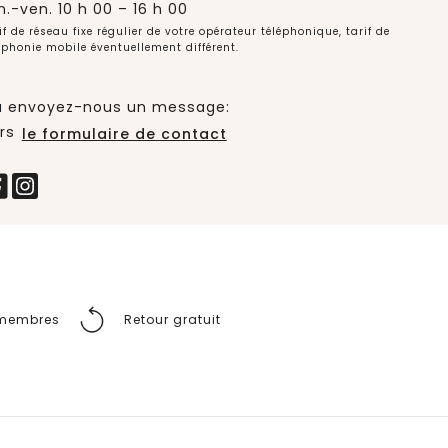
n.-ven. 10 h 00 – 16 h 00
if de réseau fixe régulier de votre opérateur téléphonique, tarif de
éphonie mobile éventuellement différent.
 envoyez-nous un message:
rs
le formulaire de contact
s membres
Retour gratuit