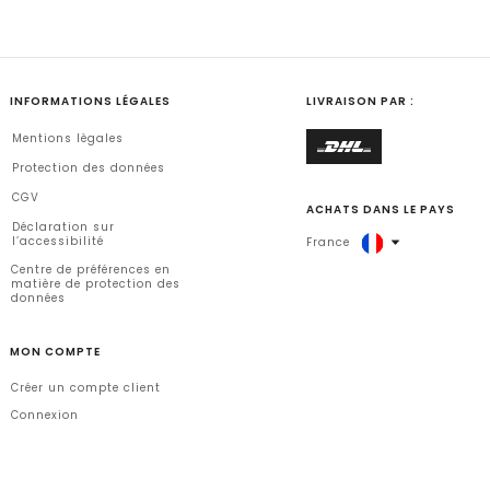
INFORMATIONS LÉGALES
LIVRAISON PAR :
Mentions lègales
Protection des données
CGV
ACHATS DANS LE PAYS
Déclaration sur
l’accessibilité
France
Centre de préférences en
matière de protection des
données
MON COMPTE
Créer un compte client
Connexion