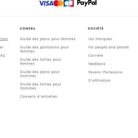
CONSEIL
SOCIÉTÉ
ation
Guide des jeans pour femmes
Les marques
er
Guide des pantalons pour
For people and planet
femmes
FAQ
Carrière
Guide des tailles pour
femmes
Feedback
Guide des jeans pour
Devenir Partenaire
hommes
D´affiliation
Guide des tailles pour
hommes
Conseils d´entretien