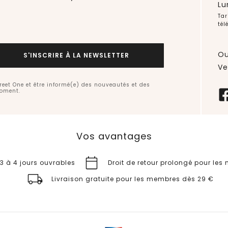
Lu
Tar
tél
Ou
S'INSCRIRE À LA NEWSLETTER
Ve
treet One et être informé(e) des nouveautés et des
moment.
Vos avantages
 3 à 4 jours ouvrables
Droit de retour prolongé pour le
Livraison gratuite pour les membres dès 29 €