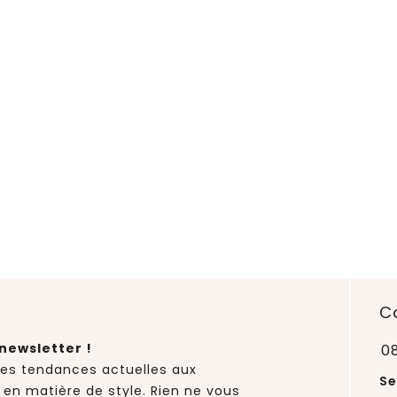
C
newsletter !
0
des tendances actuelles aux
Se
 en matière de style. Rien ne vous