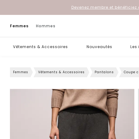
Devenez membre et bénéficiez 
Femmes
Hommes
Vêtements & Accessoires
Nouveautés
Les
Femmes
Vêtements & Accessoires
Pantalons
Coupe c