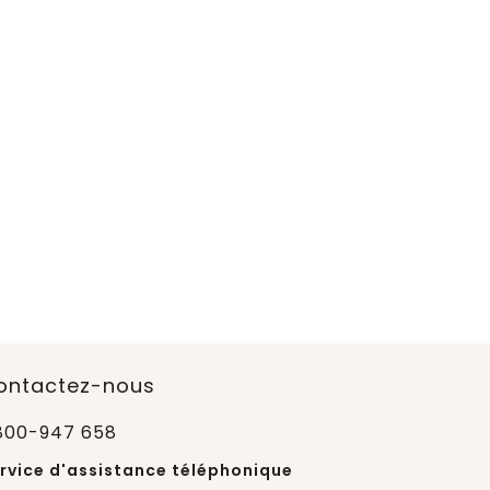
ontactez-nous
800-947 658
rvice d'assistance téléphonique