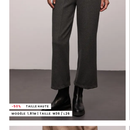
-50%
TAILLE HAUTE
MODÈLE: 1,81M | TAILLE: W36 / L26