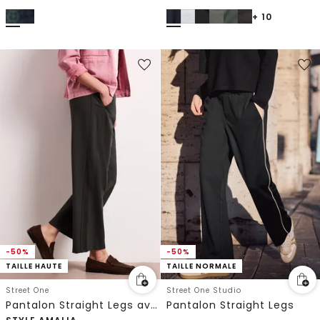
+ 10
-50%
-50%
TAILLE HAUTE
TAILLE NORMALE
Street One
Street One Studio
Pantalon Straight Legs avec détail de boucle
Pantalon Straight Legs