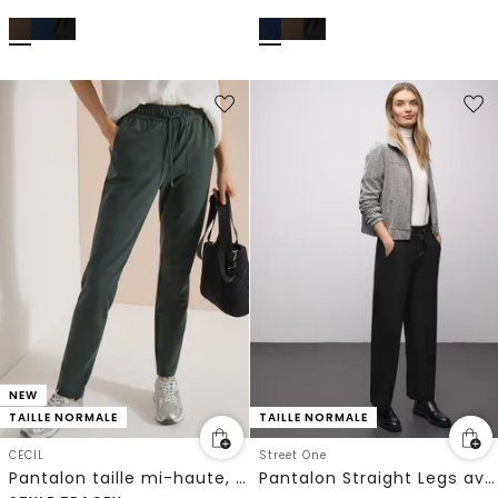
NEW
TAILLE NORMALE
TAILLE NORMALE
CECIL
Street One
Pantalon taille mi-haute, coupe Slim Leg et style décontracté
Pantalon Straight Legs avec ruban adhésif