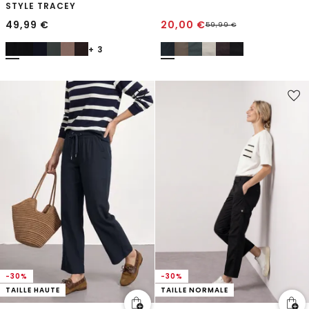
STYLE TRACEY
49,99
€
20,00
€
59,99
€
+ 3
-30%
-30%
TAILLE HAUTE
TAILLE NORMALE