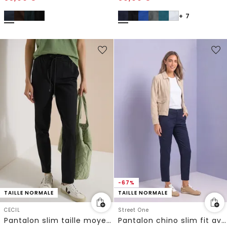
+ 7
-67%
TAILLE NORMALE
TAILLE NORMALE
CECIL
Street One
Pantalon slim taille moyenne style décontracté
Pantalon chino slim fit avec poches cargo