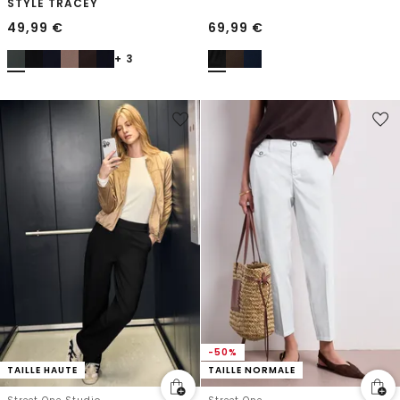
STYLE TRACEY
49,99
€
69,99
€
+ 3
-50%
TAILLE HAUTE
TAILLE NORMALE