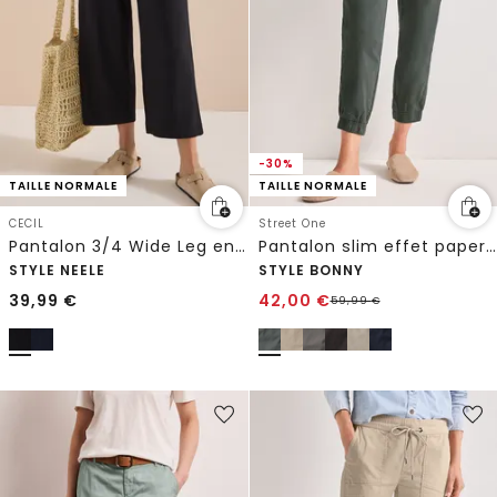
-30%
TAILLE NORMALE
TAILLE NORMALE
CECIL
Street One
Pantalon 3/4 Wide Leg en Casual Fit
Pantalon slim effet paper touch
STYLE NEELE
STYLE BONNY
39,99
€
42,00
€
59,99
€