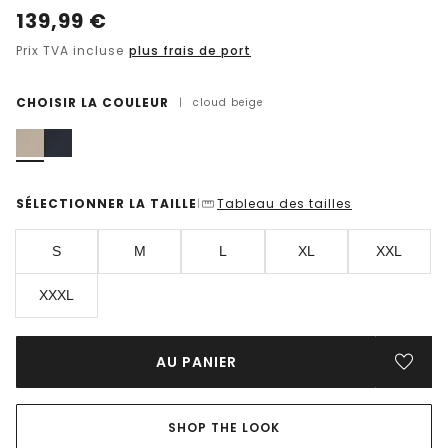
139,99
€
Prix TVA incluse
plus frais de port
CHOISIR LA COULEUR
|
cloud beige
SÉLECTIONNER LA TAILLE
Tableau des tailles
|
S
M
L
XL
XXL
XXXL
AU PANIER
SHOP THE LOOK