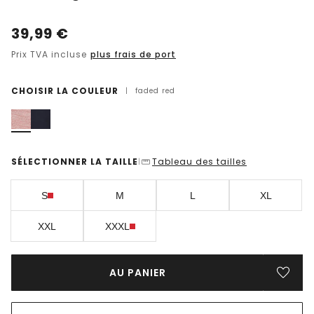
39,99
€
Prix TVA incluse
plus frais de port
CHOISIR LA COULEUR
|
faded red
SÉLECTIONNER LA TAILLE
Tableau des tailles
|
S
M
L
XL
XXL
XXXL
AU PANIER