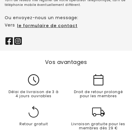
Tarif de réseau fixe régulier de votre opérateur téléphonique, tarif de
téléphonie mobile éventuellement différent.
Ou envoyez-nous un message:
Vers
le formulaire de contact
Vos avantages
Délai de livraison de 3 à
Droit de retour prolongé
4 jours ouvrables
pour les membres
Retour gratuit
Livraison gratuite pour les
membres dès 29 €