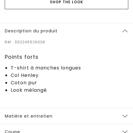
SHOP THE LOOK
Description du produit
Réf.: D32245526338
Points forts
T-shirt à manches longues
Col Henley
Coton pur
Look mélangé
Matière et entretien
Coupe