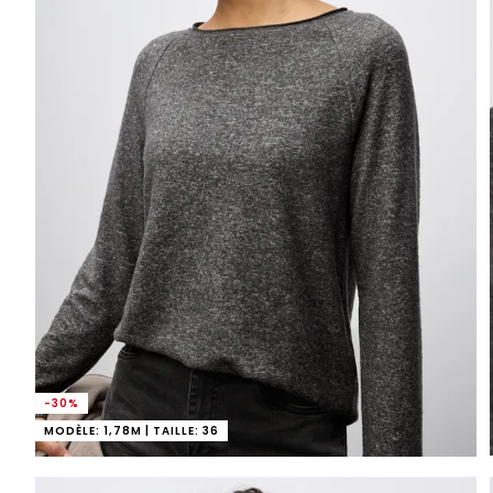
-30%
MODÈLE: 1,78M | TAILLE: 36