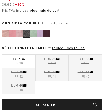
39,99
€
-30%
Prix TVA incluse
plus frais de port
CHOISIR LA COULEUR
|
gravel grey mel.
SÉLECTIONNER LA TAILLE
Tableau des tailles
|
EUR 34
EUR 36
EUR 38
FR 36
FR 38
FR 40
EUR 40
EUR 42
EUR 44
FR 42
FR 44
FR 46
EUR 46
FR 48
AU PANIER