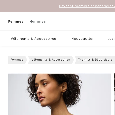
Devenez membre et bénéficiez 
Femmes
Hommes
Vêtements & Accessoires
Nouveautés
Les
Femmes
Vêtements & Accessoires
T-shirts & Débardeurs