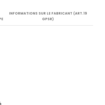
INFORMATIONS SUR LE FABRICANT (ART.19
PE
GPSR)
é