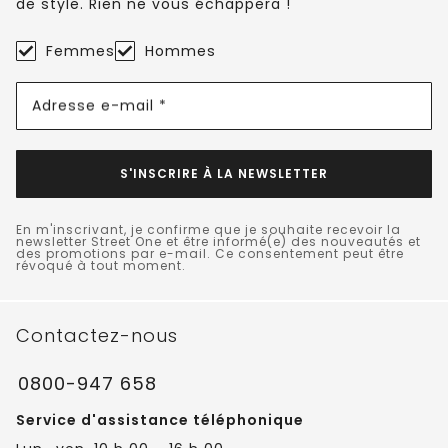
de style. Rien ne vous échappera !
Femmes
Hommes
Adresse e-mail *
S'INSCRIRE À LA NEWSLETTER
En m'inscrivant, je confirme que je souhaite recevoir la
newsletter Street One et être informé(e) des nouveautés et
des promotions par e-mail. Ce consentement peut être
révoqué à tout moment.
Contactez-nous
0800-947 658
Service d'assistance téléphonique