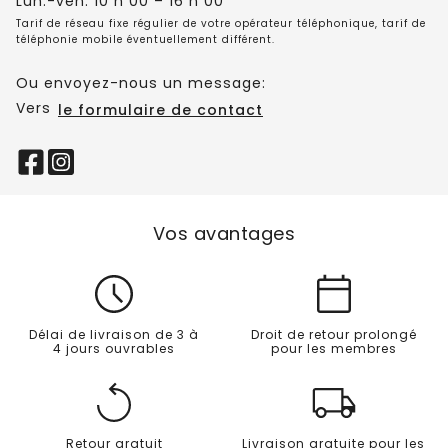
Lun.-ven. 10 h 00 – 16 h 00
Tarif de réseau fixe régulier de votre opérateur téléphonique, tarif de
téléphonie mobile éventuellement différent.
Ou envoyez-nous un message:
Vers
le formulaire de contact
Vos avantages
Délai de livraison de 3 à
Droit de retour prolongé
4 jours ouvrables
pour les membres
Retour gratuit
Livraison gratuite pour les