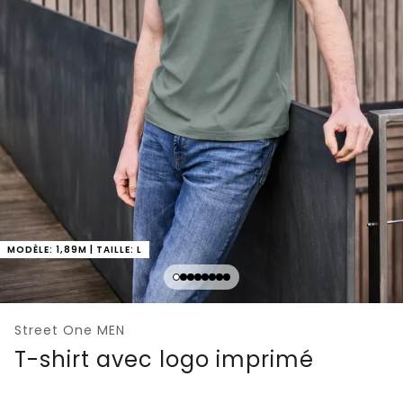
MODÈLE: 1,89M | TAILLE: L
Street One MEN
T-shirt avec logo imprimé