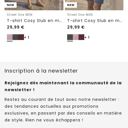
NEW
NEW
Street One MEN
Street One MEN
T-shirt Cosy Slub en maille texturée
T-shirt Cosy Slub en maille texturée
29,99
€
29,99
€
+ 1
+ 1
Inscription à la newsletter
Rejoignez dès maintenant la communauté de la
newsletter !
Restez au courant de tout avec notre newsletter :
des tendances actuelles aux promotions
exclusives, en passant par des conseils en matière
de style. Rien ne vous échappera !