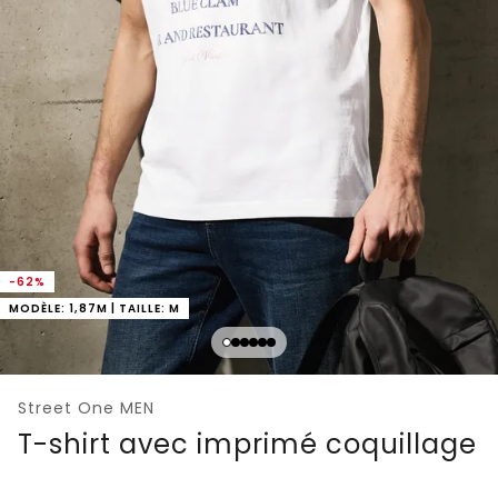
-62%
MODÈLE: 1,87M | TAILLE: M
Street One MEN
T-shirt avec imprimé coquillage