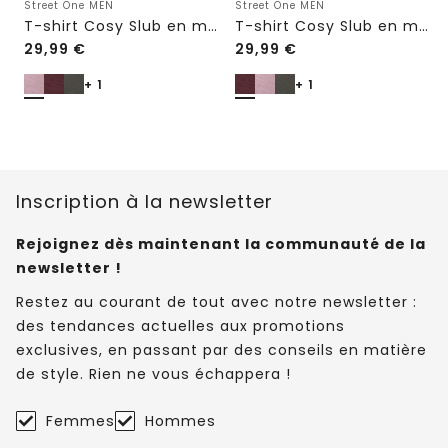
Street One MEN
Street One MEN
T-shirt Cosy Slub en maille texturée
T-shirt Cosy Slub en maille texturée
29,99
€
29,99
€
+ 1
+ 1
Inscription à la newsletter
Rejoignez dès maintenant la communauté de la
newsletter !
Restez au courant de tout avec notre newsletter :
des tendances actuelles aux promotions
exclusives, en passant par des conseils en matière
de style. Rien ne vous échappera !
Femmes
Hommes