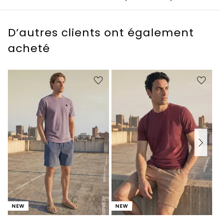
D’autres clients ont également
acheté
NEW
NEW