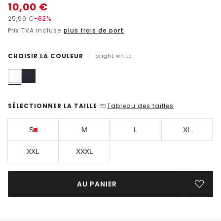
10,00
€
25,99
€
-62%
Prix TVA incluse
plus frais de port
CHOISIR LA COULEUR
|
bright white
SÉLECTIONNER LA TAILLE
Tableau des tailles
|
S
M
L
XL
XXL
XXXL
AU PANIER