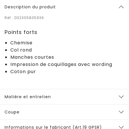
Description du produit
Réf.: D32305835936
Points forts
Chemise
Col rond
Manches courtes
Impression de coquillages avec wording
Coton pur
Matière et entretien
Coupe
Informations sur le fabricant (Art.19 GPSR)