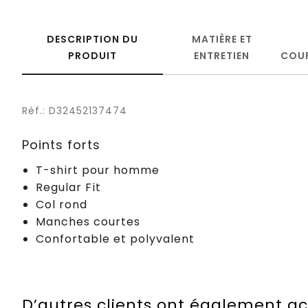
DESCRIPTION DU
MATIÈRE ET
PRODUIT
ENTRETIEN
COU
Réf.: D32452137474
Points forts
T-shirt pour homme
Regular Fit
Col rond
Manches courtes
Confortable et polyvalent
D’autres clients ont également a