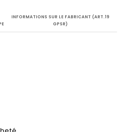
INFORMATIONS SUR LE FABRICANT (ART.19
PE
GPSR)
cheté