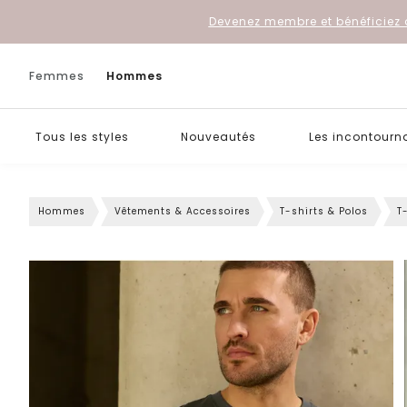
Devenez membre et bénéficiez 
Femmes
Hommes
Tous les styles
Nouveautés
Les incontourn
Hommes
Vêtements & Accessoires
T-shirts & Polos
T