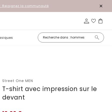
r: Rejoignez la communauté
asiques
Petits prix
Street One MEN
T-shirt avec impression sur le
devant