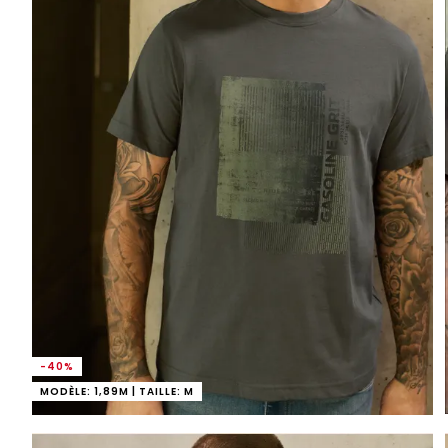
-40%
MODÈLE: 1,89M | TAILLE: M