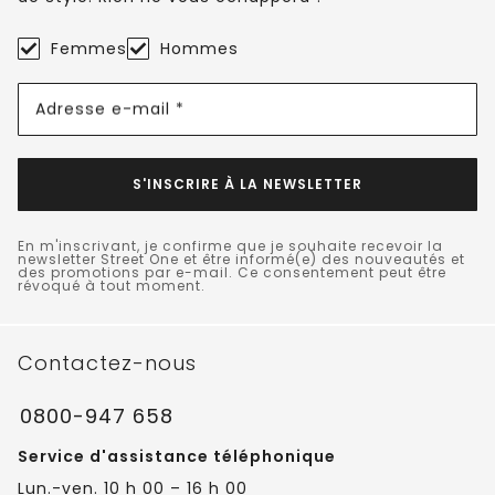
Femmes
Hommes
Adresse e-mail *
S'INSCRIRE À LA NEWSLETTER
En m'inscrivant, je confirme que je souhaite recevoir la
newsletter Street One et être informé(e) des nouveautés et
des promotions par e-mail. Ce consentement peut être
révoqué à tout moment.
Contactez-nous
0800-947 658
Service d'assistance téléphonique
Lun.-ven. 10 h 00 – 16 h 00