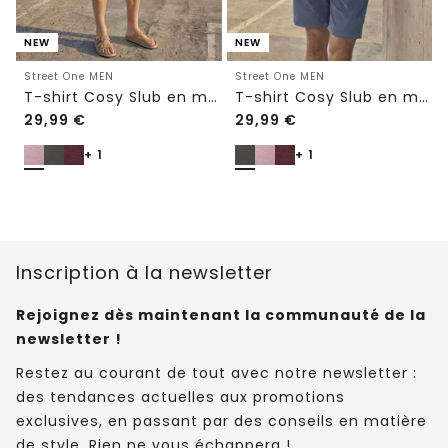
NEW
NEW
Street One MEN
Street One MEN
T-shirt Cosy Slub en maille texturée
T-shirt Cosy Slub en maille texturée
29,99
€
29,99
€
+ 1
+ 1
Inscription à la newsletter
Rejoignez dès maintenant la communauté de la
newsletter !
Restez au courant de tout avec notre newsletter :
des tendances actuelles aux promotions
exclusives, en passant par des conseils en matière
de style. Rien ne vous échappera !