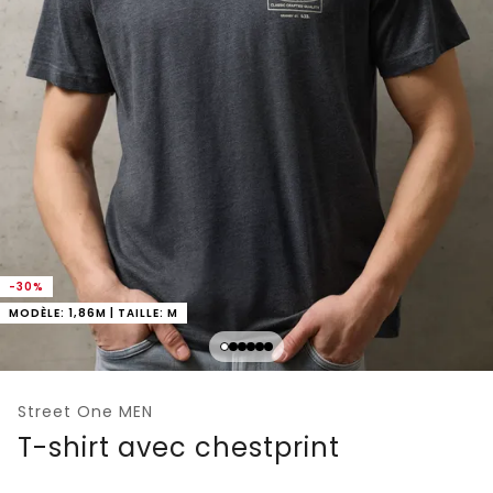
-30%
MODÈLE: 1,86M | TAILLE: M
Street One MEN
T-shirt avec chestprint