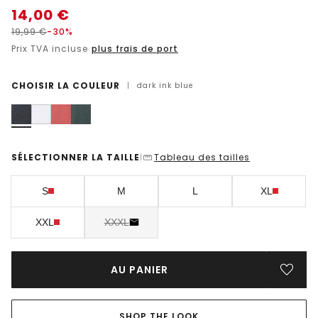
14,00
€
19,99
€
-30%
Prix TVA incluse
plus frais de port
CHOISIR LA COULEUR
|
dark ink blue
SÉLECTIONNER LA TAILLE
Tableau des tailles
|
S
M
L
XL
XXL
XXXL
AU PANIER
SHOP THE LOOK