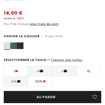
14,00
€
19,99
€
-30%
Prix TVA incluse
plus frais de port
CHOISIR LA COULEUR
|
bright white
SÉLECTIONNER LA TAILLE
Tableau des tailles
|
S
M
L
XL
XXL
XXXL
AU PANIER