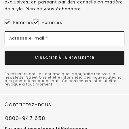
exclusives, en passant par des conseils en matière
de style. Rien ne vous échappera !
Femmes
Hommes
Adresse e-mail *
S'INSCRIRE À LA NEWSLETTER
En m'inscrivant, je confirme que je souhaite recevoir la
newsletter Street One et être informé(e) des nouveautés et
des promotions par e-mail. Ce consentement peut être
révoqué à tout moment.
Contactez-nous
0800-947 658
Service d'assistance téléphonique