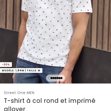
-30%
MODÈLE: 1,84M | TAILLE: M
Street One MEN
T-shirt à col rond et imprimé
allover