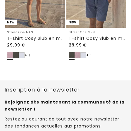
NEW
NEW
Street One MEN
Street One MEN
T-shirt Cosy Slub en maille texturée
T-shirt Cosy Slub en maille texturée
29,99
€
29,99
€
+ 1
+ 1
Inscription à la newsletter
Rejoignez dès maintenant la communauté de la
newsletter !
Restez au courant de tout avec notre newsletter :
des tendances actuelles aux promotions