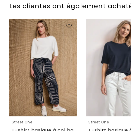
Les clientes ont également achet
Street One
Street One
T-shirt basique à col bateau et ourlet élastiqué