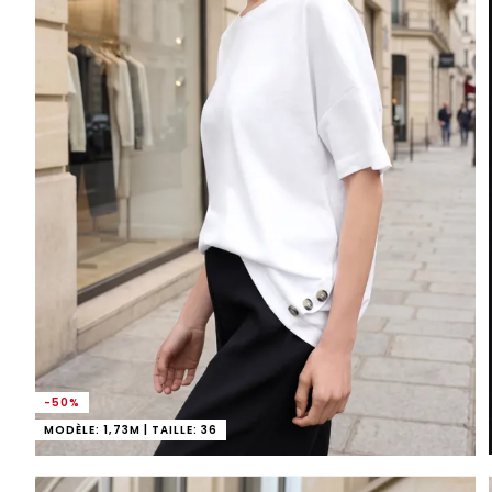
-50%
MODÈLE: 1,73M | TAILLE: 36