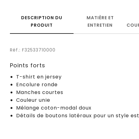
DESCRIPTION DU
MATIÈRE ET
PRODUIT
ENTRETIEN
COU
Réf.: F32533710000
Points forts
T-shirt en jersey
Encolure ronde
Manches courtes
Couleur unie
Mélange coton-modal doux
Détails de boutons latéraux pour un style est