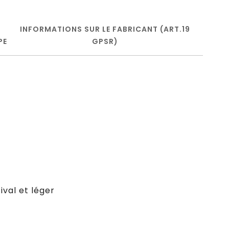
INFORMATIONS SUR LE FABRICANT (ART.19
PE
GPSR)
ival et léger