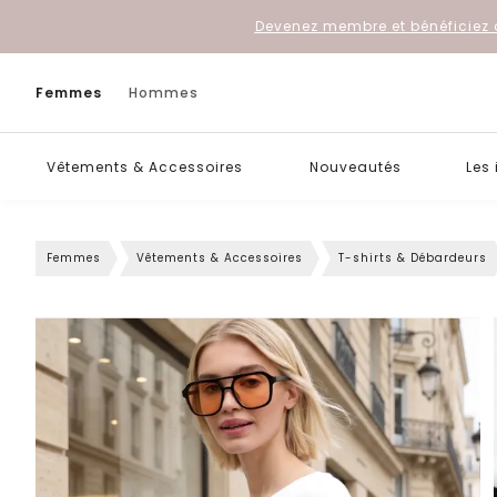
Devenez membre et bénéficiez 
Femmes
Hommes
Vêtements & Accessoires
Nouveautés
Les
Femmes
Vêtements & Accessoires
T-shirts & Débardeurs