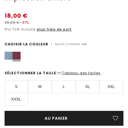
18,00
€
25,99
€
-31%
Prix TVA incluse
plus frais de port
CHOISIR LA COULEUR
|
burnt crimson red
SÉLECTIONNER LA TAILLE
Tableau des tailles
|
S
M
L
XL
XXL
XXXL
AU PANIER