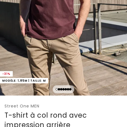
-31%
MODÈLE: 1,85M | TAILLE: M
Street One MEN
T-shirt à col rond avec
impression arrière