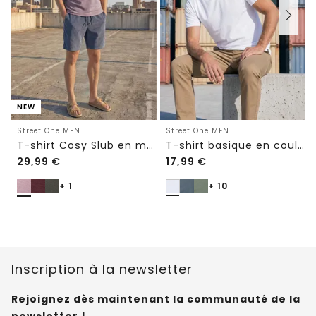
NEW
Street One MEN
Street One MEN
T-shirt Cosy Slub en maille texturée
T-shirt basique en couleur unie
29,99
€
17,99
€
+ 1
+ 10
Inscription à la newsletter
Rejoignez dès maintenant la communauté de la
newsletter !