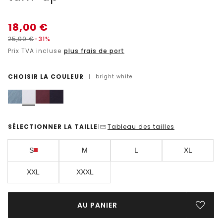
18,00
€
25,99
€
-31%
Prix TVA incluse
plus frais de port
CHOISIR LA COULEUR
|
bright white
SÉLECTIONNER LA TAILLE
Tableau des tailles
|
S
M
L
XL
XXL
XXXL
AU PANIER