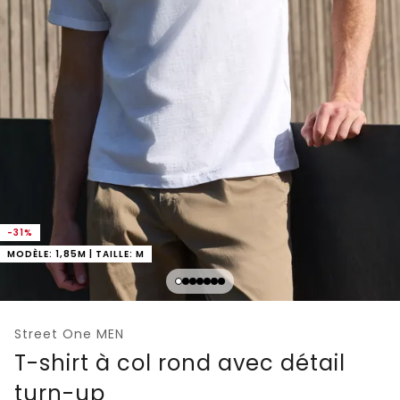
-31%
MODÈLE: 1,85M | TAILLE: M
Street One MEN
T-shirt à col rond avec détail
turn-up