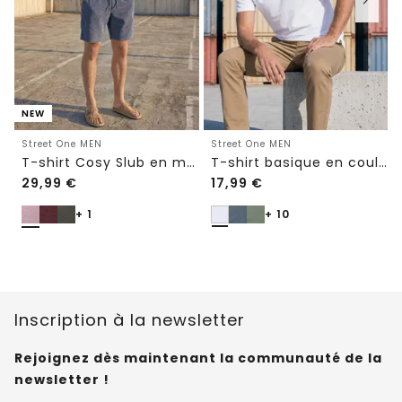
NEW
Street One MEN
Street One MEN
T-shirt Cosy Slub en maille texturée
T-shirt basique en couleur unie
29,99
€
17,99
€
+ 1
+ 10
Inscription à la newsletter
Rejoignez dès maintenant la communauté de la
newsletter !