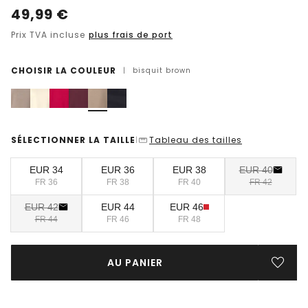
49,99
€
Prix TVA incluse
plus frais de port
CHOISIR LA COULEUR
|
bisquit brown
SÉLECTIONNER LA TAILLE
Tableau des tailles
|
EUR 34
EUR 36
EUR 38
EUR 40
FR 36
FR 38
FR 40
FR 42
EUR 42
EUR 44
EUR 46
FR 44
FR 46
FR 48
AU PANIER