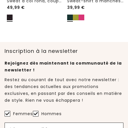
Sweat à col rond, coupe ample
Sweat-shirt à manches courtes et col rond
49,99
€
39,99
€
Inscription à la newsletter
Rejoignez dès maintenant la communauté de la
newsletter !
Restez au courant de tout avec notre newsletter :
des tendances actuelles aux promotions
exclusives, en passant par des conseils en matière
de style. Rien ne vous échappera !
Femmes
Hommes