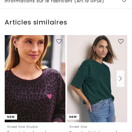
Informations sur le fabricant (Art.19 GPSR)
Articles similaires
NEW
NEW
Street One Studio
Street One