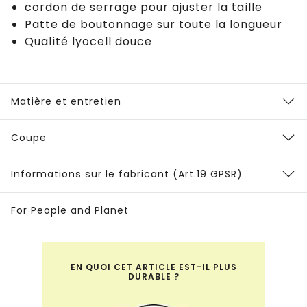
cordon de serrage pour ajuster la taille
Patte de boutonnage sur toute la longueur
Qualité lyocell douce
Matière et entretien
Coupe
Informations sur le fabricant (Art.19 GPSR)
For People and Planet
EN QUOI CET ARTICLE EST-IL PLUS
DURABLE ?