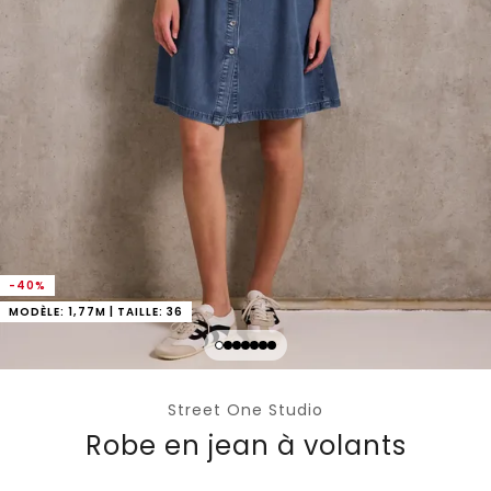
-40%
MODÈLE: 1,77M | TAILLE: 36
Street One Studio
Robe en jean à volants