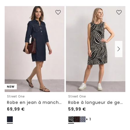
NEW
Street One
Street One
Robe en jean à manches 3/4, longueur genoux
Robe à longueur de genou avec fronces
69,99
€
59,99
€
+ 1