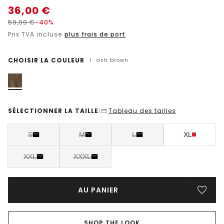
36,00
€
59,99
€
-40%
Prix TVA incluse
plus frais de port
CHOISIR LA COULEUR
|
ash brown
SÉLECTIONNER LA TAILLE
Tableau des tailles
|
S
M
L
XL
XXL
XXXL
AU PANIER
SHOP THE LOOK