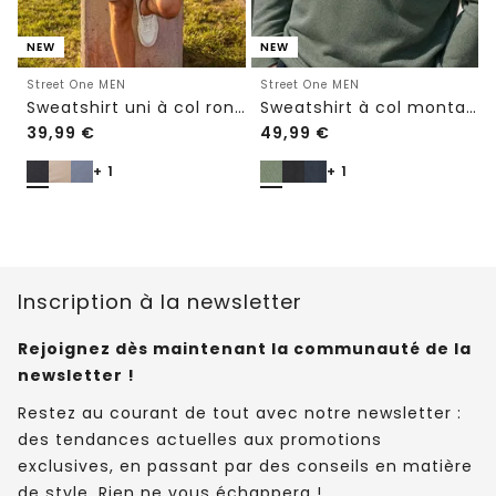
NEW
NEW
Street One MEN
Street One MEN
Sweatshirt uni à col rond
Sweatshirt à col montant et fermeture zip
39,99
€
49,99
€
+ 1
+ 1
Inscription à la newsletter
Rejoignez dès maintenant la communauté de la
newsletter !
Restez au courant de tout avec notre newsletter :
des tendances actuelles aux promotions
exclusives, en passant par des conseils en matière
de style. Rien ne vous échappera !