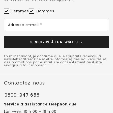
Femmes
Hommes
Adresse e-mail *
S'INSCRIRE À LA NEWSLETTER
En m'inscrivant, je confirme que je souhaite recevoir la
newsletter Street One et être informé(e) des nouveautés et
des promotions par e-mail. Ce consentement peut être
révoqué à tout moment.
Contactez-nous
0800-947 658
Service d'assistance téléphonique
Lun.-ven. 10 h 00 – 16 h 00