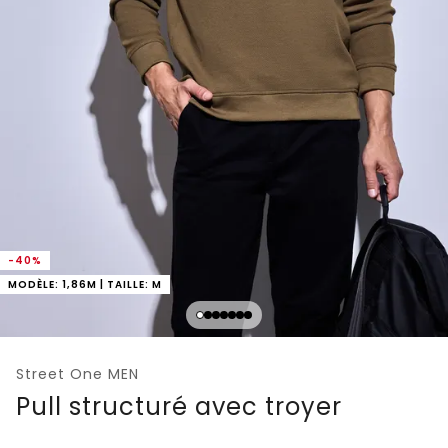
-40%
MODÈLE: 1,86M | TAILLE: M
Street One MEN
Pull structuré avec troyer