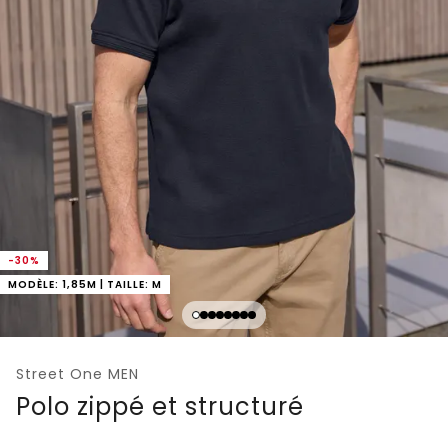
-30%
MODÈLE: 1,85M | TAILLE: M
Street One MEN
Polo zippé et structuré