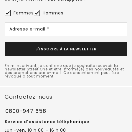
Femmes
Hommes
Adresse e-mail *
S'INSCRIRE À LA NEWSLETTER
En m'inscrivant, je confirme que je souhaite recevoir la
newsletter Street One et être informé(e) des nouveautés et
des promotions par e-mail. Ce consentement peut être
révoqué à tout moment.
Contactez-nous
0800-947 658
Service d'assistance téléphonique
Lun.-ven. 10 h 00 – 16 h 00