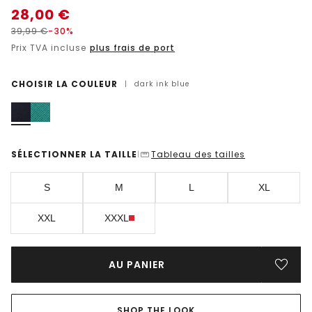
28,00
€
39,99
€
-30%
Prix TVA incluse
plus frais de port
CHOISIR LA COULEUR
|
dark ink blue
SÉLECTIONNER LA TAILLE
Tableau des tailles
|
S
M
L
XL
XXL
XXXL
AU PANIER
SHOP THE LOOK