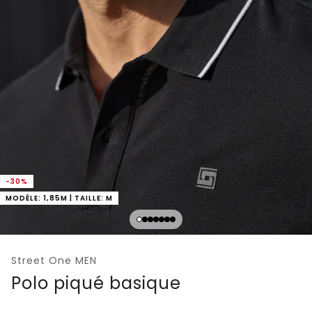
-30%
MODÈLE: 1,85M | TAILLE: M
Street One MEN
Polo piqué basique