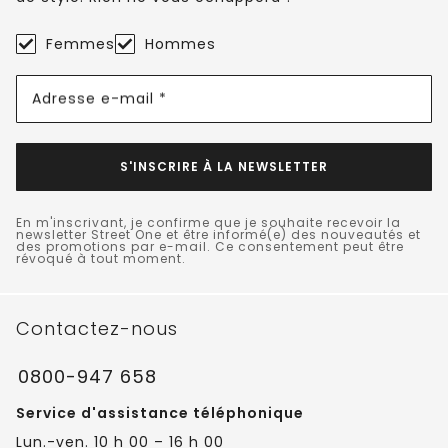
Femmes
Hommes
Adresse e-mail *
S'INSCRIRE À LA NEWSLETTER
En m'inscrivant, je confirme que je souhaite recevoir la
newsletter Street One et être informé(e) des nouveautés et
des promotions par e-mail. Ce consentement peut être
révoqué à tout moment.
Contactez-nous
0800-947 658
Service d'assistance téléphonique
Lun.-ven. 10 h 00 – 16 h 00