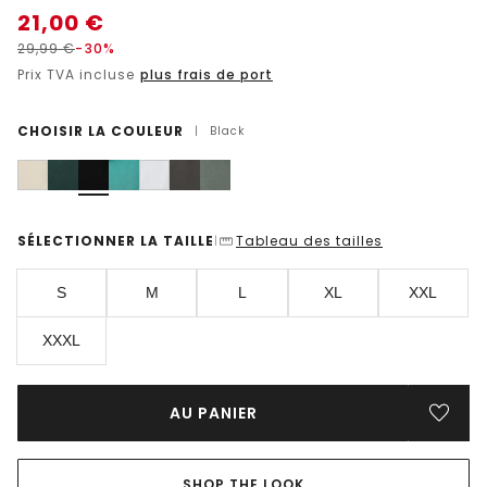
21,00
€
29,99
€
-30%
Prix TVA incluse
plus frais de port
CHOISIR LA COULEUR
|
Black
SÉLECTIONNER LA TAILLE
Tableau des tailles
|
S
M
L
XL
XXL
XXXL
AU PANIER
SHOP THE LOOK