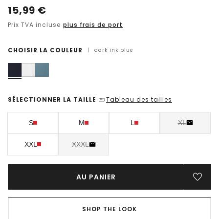
15,99
€
Prix TVA incluse
plus frais de port
CHOISIR LA COULEUR
|
dark ink blue
SÉLECTIONNER LA TAILLE
Tableau des tailles
|
S
M
L
XL
XXL
XXXL
AU PANIER
SHOP THE LOOK