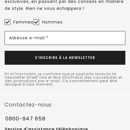
exclusives, en passant par des conseils en matière
de style. Rien ne vous échappera !
Femmes
Hommes
Adresse e-mail *
S'INSCRIRE À LA NEWSLETTER
En m'inscrivant, je confirme que je souhaite recevoir la
newsletter Street One et être informé(e) des nouveautés et
des promotions par e-mail. Ce consentement peut être
révoqué à tout moment.
Contactez-nous
0800-947 658
Service d'assistance téléphonique