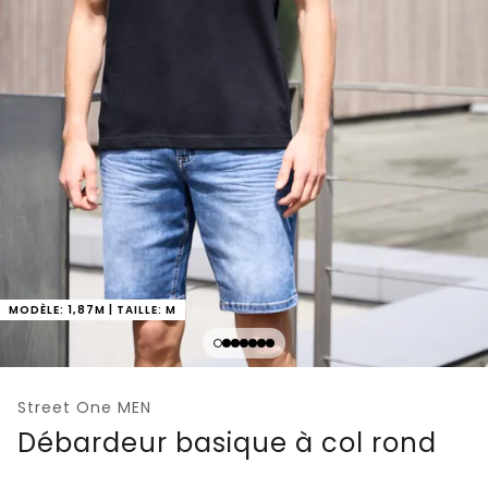
MODÈLE: 1,87M | TAILLE: M
Street One MEN
Débardeur basique à col rond