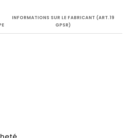
INFORMATIONS SUR LE FABRICANT (ART.19
PE
GPSR)
cheté