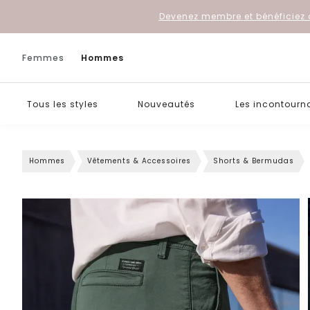
Devenez membre et bénéficiez 
Femmes
Hommes
Tous les styles
Nouveautés
Les incontourn
Hommes
Vêtements & Accessoires
Shorts & Bermudas