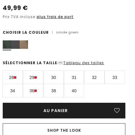
49,99
€
Prix TVA incluse
plus frais de port
CHOISIR LA COULEUR
|
smoke green
SÉLECTIONNER LA TAILLE
Tableau des tailles
|
28
29
30
31
32
33
34
36
38
40
AU PANIER
SHOP THE LOOK