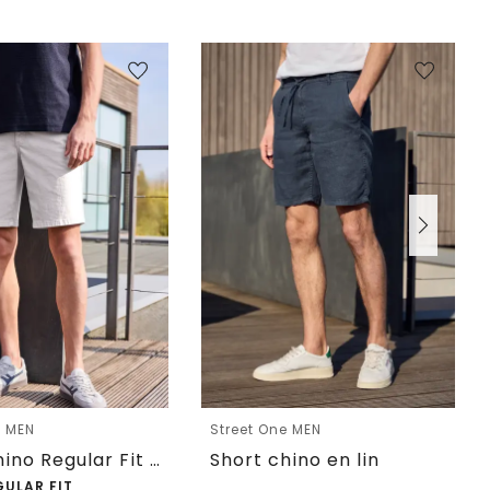
e MEN
Street One MEN
Short chino Regular Fit avec poches
Short chino en lin
GULAR FIT