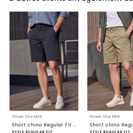
Street One MEN
Street One MEN
Short chino Regular Fit avec poches
STYLE REGULAR FIT
STYLE REGULAR FIT