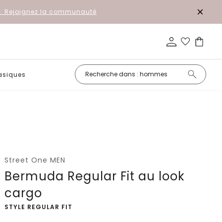
r: Rejoignez la communauté
asiques
Petits prix
Street One MEN
Bermuda Regular Fit au look
cargo
-
STYLE REGULAR FIT