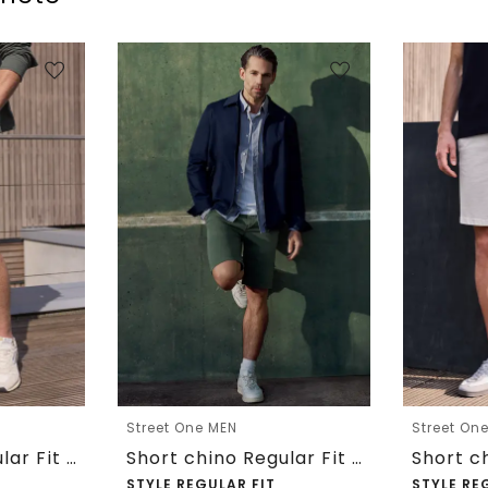
Street One MEN
Street On
Short chino Regular Fit avec poches
Short chino Regular Fit avec poches
STYLE REGULAR FIT
STYLE RE