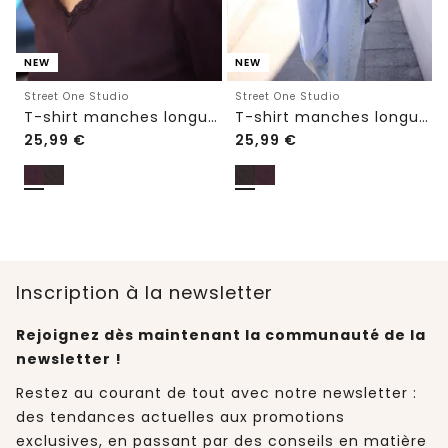
NEW
NEW
Street One Studio
Street One Studio
T-shirt manches longues à col en V avec détails en dentelle
T-shirt manches longues à col en V avec détails en dentelle
25,99
€
25,99
€
Inscription à la newsletter
Rejoignez dès maintenant la communauté de la
newsletter !
Restez au courant de tout avec notre newsletter :
des tendances actuelles aux promotions
exclusives, en passant par des conseils en matière